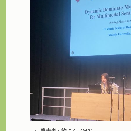
発表者：許さん（M2）