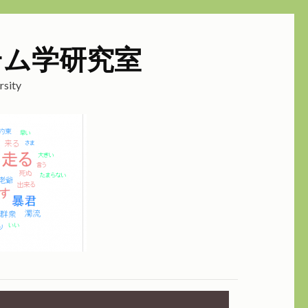
テム学研究室
rsity