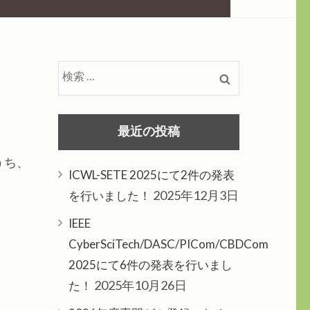
検
索:
最近の投稿
のうち、
ICWL-SETE 2025にて2件の発表
2025年12月3日
を行いました！
IEEE
CyberSciTech/DASC/PICom/CBDCom
2025にて6件の発表を行いまし
2025年10月26日
た！