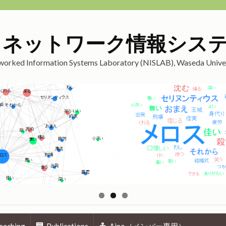
 ネットワーク情報シス
orked Information Systems Laboratory (NISLAB), Waseda Unive