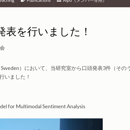
eaching
Publications
Aipo（メンバー専用）
3件の発表を行いました！
会
othenburg, Sweden）において、当研究室から口頭発表3件（そ
を行いました！
 for Multimodal Sentiment Analysis