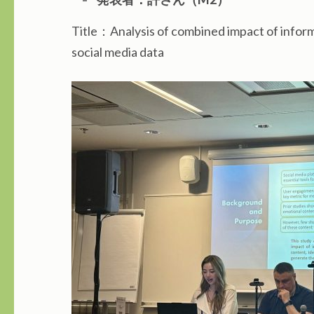
Title：Analysis of combined impact of infor
social media data